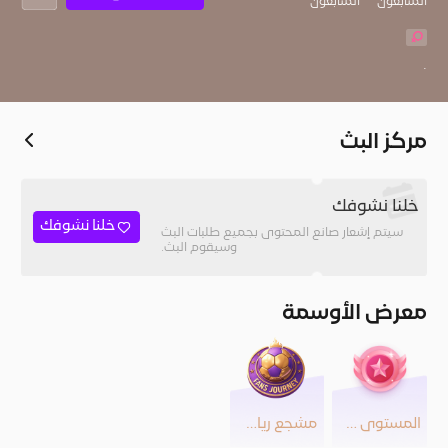
المُتابعون
المتابعون
.
مركز البث
خلنا نشوفك
خلنا نشوفك
سيتم إشعار صانع المحتوى بجميع طلبات البث
وسيقوم البث.
معرض الأوسمة
المستوى 24
مشجع رياضي