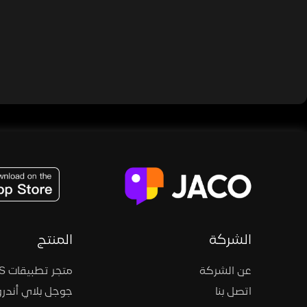
JACO, Live, PK, Live Streaming, Gift, Game, Entertainment, filters , Audio , effects , guests , donation,
الشركة
المنتج
عن الشركة
متجر تطبيقات iOS
اتصل بنا
جوجل بلاي أندرو