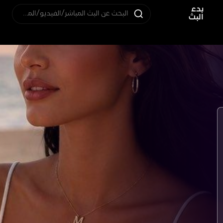
بدء
البحث عن البث المباشر/الفيديو/المستخدم
البث