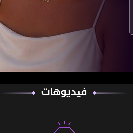
فيديوهات