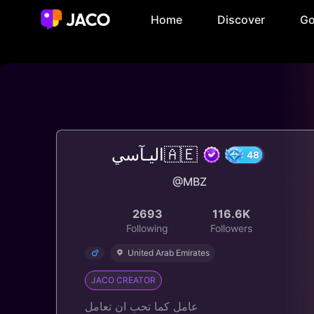
Home
Discover
Go
اليـآسي🇦🇪
48
@MBZ
2693
116.6K
Following
Followers
United Arab Emirates
JACO CREATOR
عامل كما تحب ان تعامل