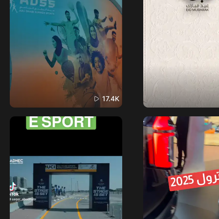
17.4K