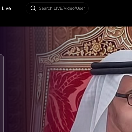
 Live
Search LIVE/Video/User