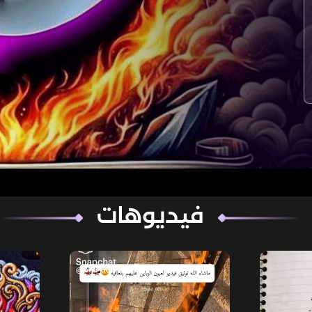
فيديوهات