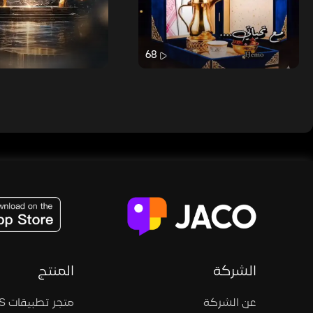
68
JACO, Live, PK, Live Streaming, Gift, Game, Entertainment, filters , Audio , effects , guests , donation,
الشركة
المنتج
عن الشركة
متجر تطبيقات iOS