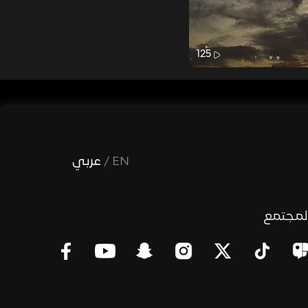
125
EN
/
عربي
لمجتمع