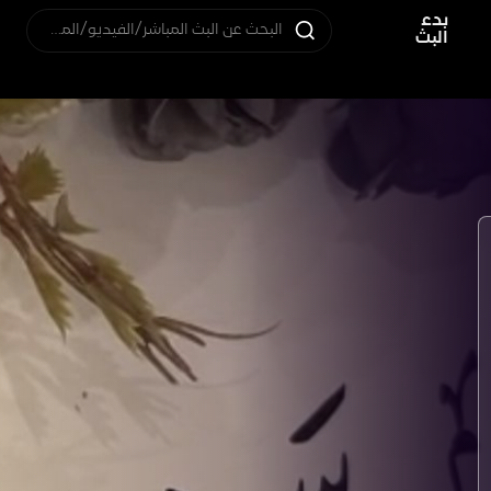
بدء
البحث عن البث المباشر/الفيديو/المستخدم
البث