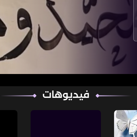
فيديوهات