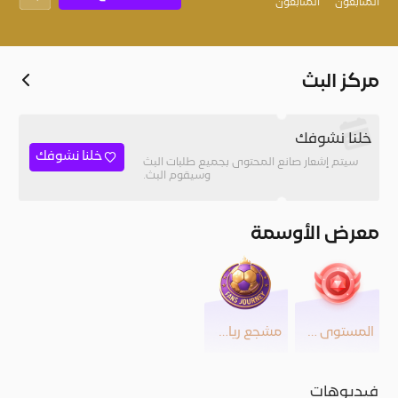
المُتابعون
المتابعون
مركز البث
خلنا نشوفك
خلنا نشوفك
سيتم إشعار صانع المحتوى بجميع طلبات البث
وسيقوم البث.
معرض الأوسمة
المستوى 30
مشجع رياضي
فيديوهات