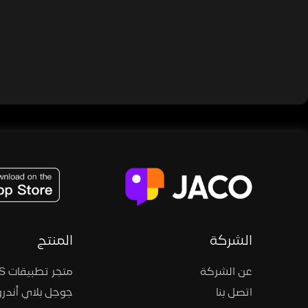
JACO, Live, PK, Live Streaming, Gift, Game, Entertainment, filters , Audio , effects , guests , donation,
الشركة
المنتج
عن الشركة
متجر تطبيقات iOS
اتصل بنا
جوجل بلاي أندرو