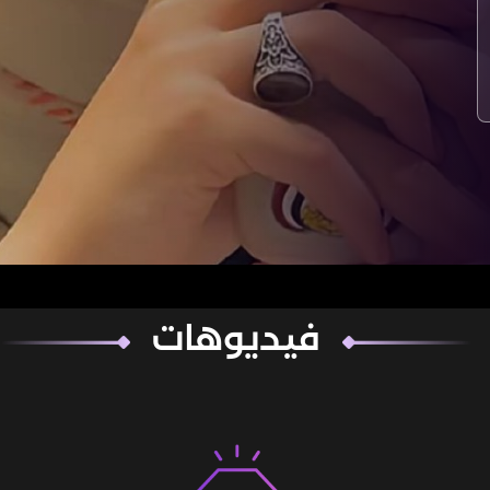
فيديوهات