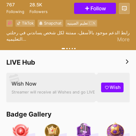
33
767
28.5K
Follow
Following
Followers
TikTok
Snapchat
تعليم الصينيه🇨🇳
رابط الدعم موجود بالأسفل، ممتنة لكل شخص يساندني في رحلتي
التعليميه
More
https://creators.sa/lolo5050
LIVE Hub
Wish Now
Wish
Streamer will receive all Wishes and go LIVE
Badge Gallery