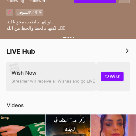
Following
Followers
الـنـوفي🤍🇶🇦
لو إنها بالطيب محدٍ غلبنا..
لكنها بالحظ والحظ من الله ..👌🏼
LIVE Hub
Wish Now
Wish
Streamer will receive all Wishes and go LIVE
Videos