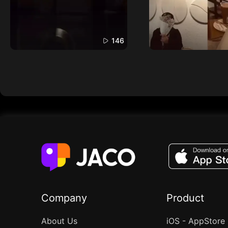
146
Company
Product
About Us
iOS - AppStore