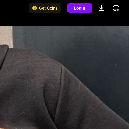
Get Coins
Login