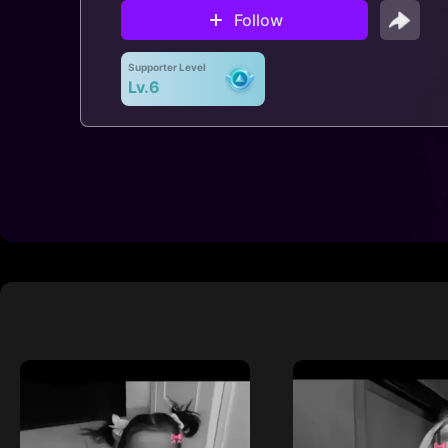
Follow
Supporter Level
Lv.6