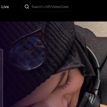
 Live
Search LIVE/Video/User