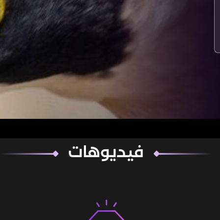
فيديوهات