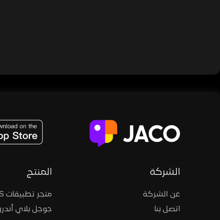
JACO, Live, PK, Live Streaming, Gift, Game, Entertainment, filters , Audio , effects , guests , donation,
الشركة
المنتج
عن الشركة
متجر تطبيقات iOS
اتصل بنا
جوجل بلاي أندرو