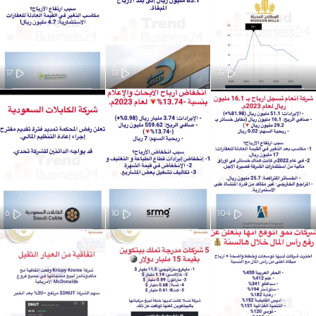
17
13
15
6
10
104