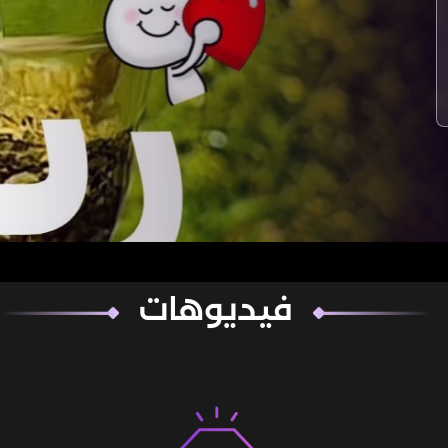
فيديوهات