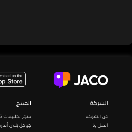
JACO, Live, PK, Live Streaming, Gift, Game, Entertainment, filters , Audio , effects , guests , donation,
الشركة
المنتج
عن الشركة
متجر تطبيقات iOS
اتصل بنا
جوجل بلاي أندرو