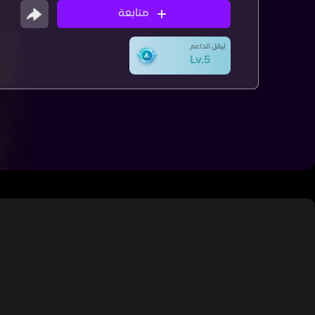
متابعة
ليڤل الداعم
Lv.5