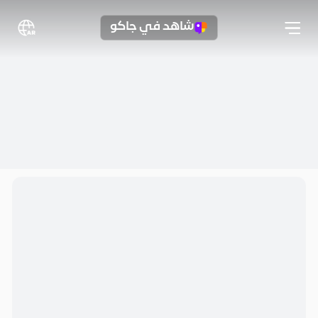
شاهد في جاكو