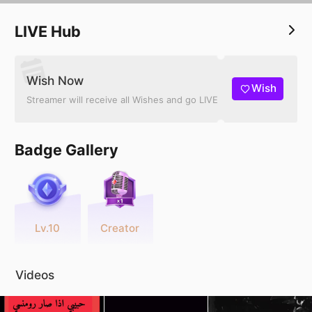
LIVE Hub
Wish Now
Wish
Streamer will receive all Wishes and go LIVE
Badge Gallery
Lv.10
Creator
Videos