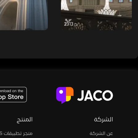
2313
JACO, Live, PK, Live Streaming, Gift, Game, Entertainment, filters , Audio , effects , guests , donation,
الشركة
المنتج
عن الشركة
متجر تطبيقات iOS