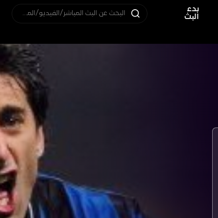
بدء
البحث عن البث المباشر/الفيديو/المستخدم
البث