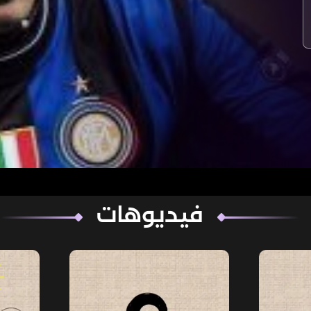
فيديوهات