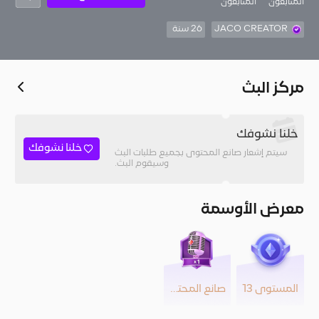
المُتابعون
المتابعون
JACO CREATOR
26 سنة
مركز البث
خلنا نشوفك
خلنا نشوفك
سيتم إشعار صانع المحتوى بجميع طلبات البث
وسيقوم البث.
معرض الأوسمة
المستوى 13
صانع المحتوى