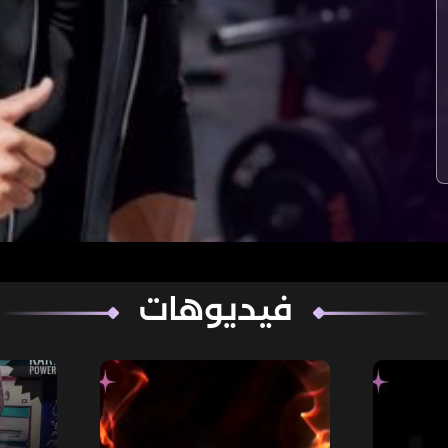
فيديوهات