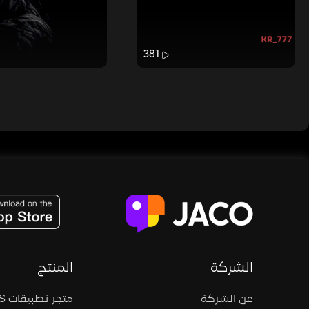
381
JACO, Live, PK, Live Streaming, Gift, Game, Entertainment, filters , Audio , effects , guests , donation,
الشركة
المنتج
عن الشركة
متجر تطبيقات iOS