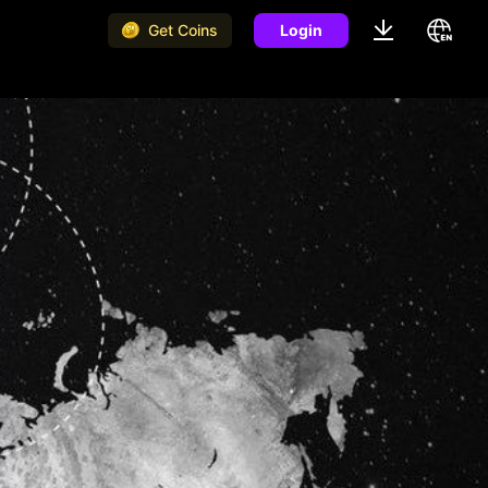
Get Coins
Login