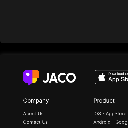
Company
Product
About Us
iOS - AppStore
Contact Us
Android - Goog