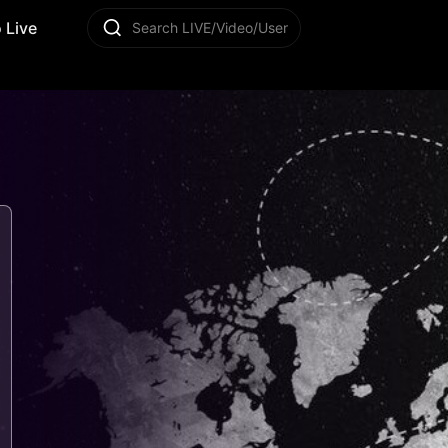
 Live
Search LIVE/Video/User