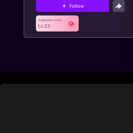
Follow
Supporter Level
Lv.23