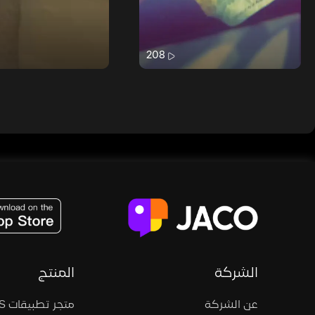
208
JACO, Live, PK, Live Streaming, Gift, Game, Entertainment, filters , Audio , effects , guests , donation,
الشركة
المنتج
عن الشركة
متجر تطبيقات iOS