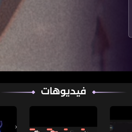
فيديوهات