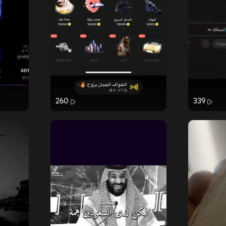
260
339