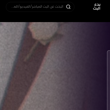
بدء
البحث عن البث المباشر/الفيديو/المستخدم
البث