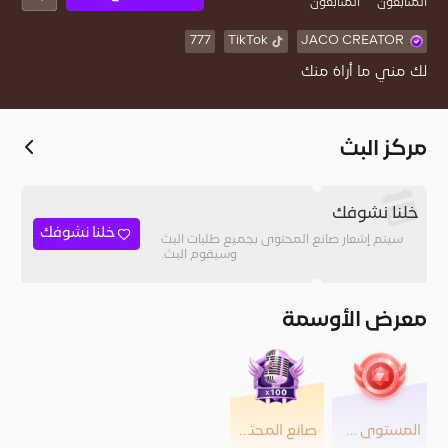
المُتابعون
المتابعون
777
TikTok
JACO CREATOR
لك مني ما أراهُ منك
مركز البث
خلنا نشوفك
خلنا نشوفك
سيتم إشعار صانع المحتوى بجميع طلبات البث
وسيقوم البث.
معرض الأوسمة
المستوى 30
صانع المحتوى