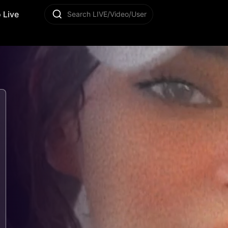
 Live
Search LIVE/Video/User