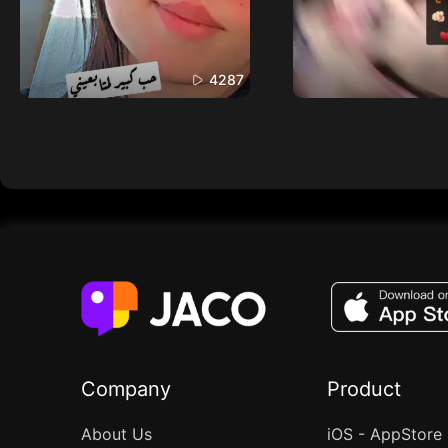
4287
Company
Product
About Us
iOS - AppStore