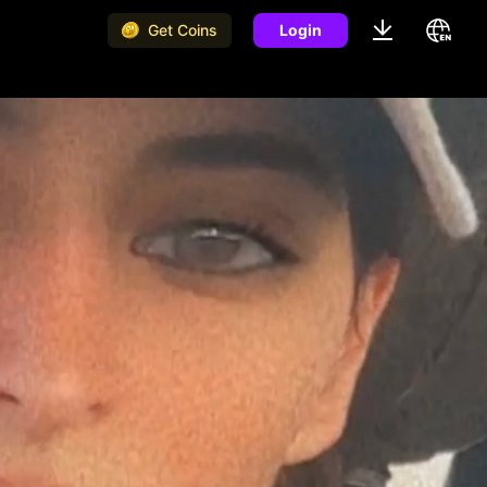
Get Coins
Login