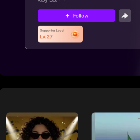
Follow
Supporter Level
Lv.27