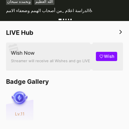
الله العظيم
وبحمده سبحان
الدراسة اعلام _من أصحاب الهمم وضعفاء الامم♿
LIVE Hub
Wish Now
Wish
Streamer will receive all Wishes and go LIVE
Badge Gallery
Lv.11