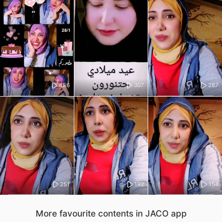
486
307
287
251
192
154
More favourite contents in JACO app