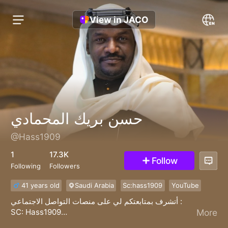
View in JACO
حسن بريك المحمادي
@Hass1909
1
17.3K
Follow
Following
Followers
41 years old
Saudi Arabia
Sc:hass1909
YouTube
أتشرف بمتابعتكم لي على منصات التواصل الاجتماعي :
SC: Hass1909
More
YouTube : https://youtube.com/@hassanbreak9161