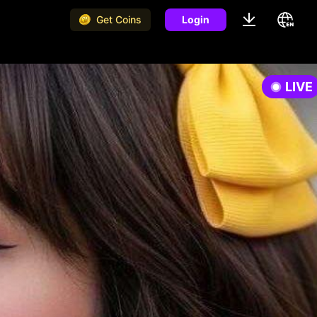
Get Coins
Login
LIVE