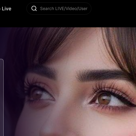
 Live
Search LIVE/Video/User