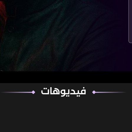
فيديوهات