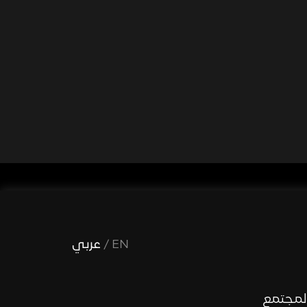
EN
/
عربي
لمجتمع