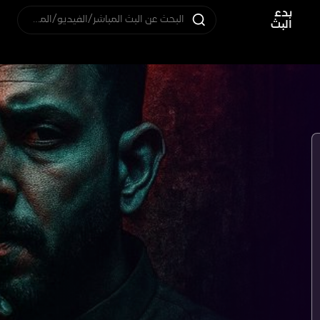
بدء
البحث عن البث المباشر/الفيديو/المستخدم
البث