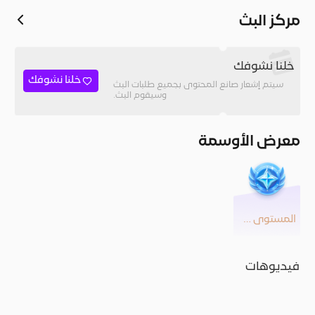
مركز البث
خلنا نشوفك
خلنا نشوفك
سيتم إشعار صانع المحتوى بجميع طلبات البث
وسيقوم البث.
معرض الأوسمة
المستوى 48
فيديوهات