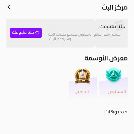
مركز البث
خلنا نشوفك
خلنا نشوفك
سيتم إشعار صانع المحتوى بجميع طلبات البث
وسيقوم البث.
معرض الأوسمة
المستوى 40
الداعم
فيديوهات