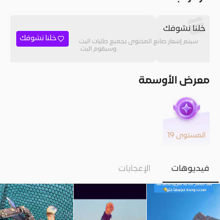
خلنا نشوفك
خلنا نشوفك
سيتم إشعار صانع المحتوى بجميع طلبات البث
وسيقوم البث.
معرض الأوسمة
المستوى 19
فيديوهات
الإعجابات