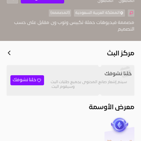
المُتابعون
المتابعون
المملكة العربية السعودية
(المصممه)
مصممة فيديوهات حملة تكبيس وتوب ون مقابل على حسب
التصميم
مركز البث
خلنا نشوفك
خلنا نشوفك
سيتم إشعار صانع المحتوى بجميع طلبات البث
وسيقوم البث.
معرض الأوسمة