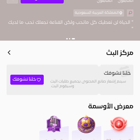
المُتابعون
المتابعون
المملكة العربية السعودية
" الحياة لن تعطيك كل ماتحب ولكن القناعة تجعلك تحب ما لديك
"
مركز البث
خلنا نشوفك
خلنا نشوفك
سيتم إشعار صانع المحتوى بجميع طلبات البث
وسيقوم البث.
معرض الأوسمة