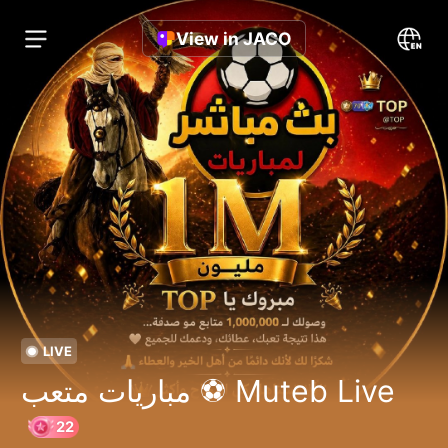
View in JACO
LIVE
مباريات متعب ⚽ Muteb Live