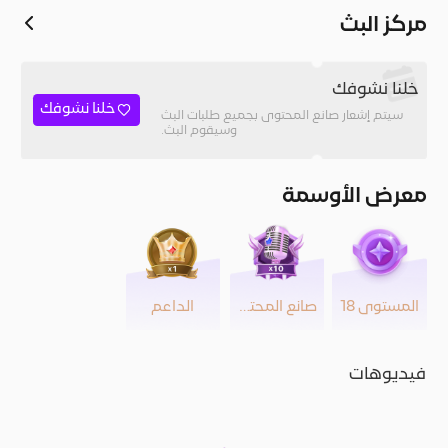
مركز البث
خلنا نشوفك
خلنا نشوفك
سيتم إشعار صانع المحتوى بجميع طلبات البث
وسيقوم البث.
معرض الأوسمة
المستوى 18
صانع المحتوى
الداعم
فيديوهات