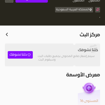
المُتابعون
المتابعون
المملكة العربية السعودية
،
مركز البث
خلنا نشوفك
خلنا نشوفك
سيتم إشعار صانع المحتوى بجميع طلبات البث
وسيقوم البث.
معرض الأوسمة
المستوى 16