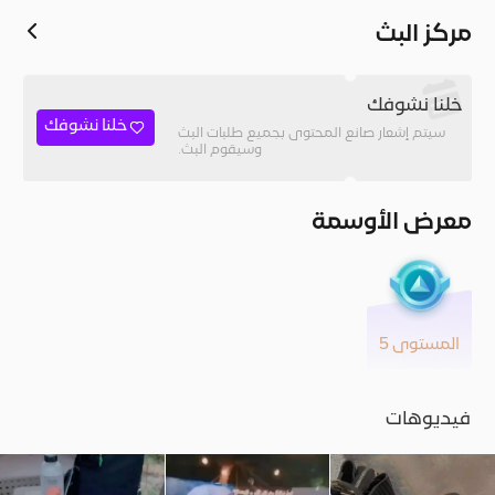
مركز البث
خلنا نشوفك
خلنا نشوفك
سيتم إشعار صانع المحتوى بجميع طلبات البث
وسيقوم البث.
معرض الأوسمة
المستوى 5
فيديوهات