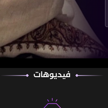
فيديوهات