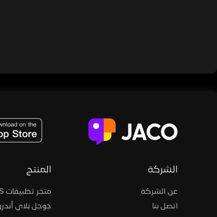
JACO, Live, PK, Live Streaming, Gift, Game, Entertainment, filters , Audio , effects , guests , donation,
الشركة
المنتج
عن الشركة
متجر تطبيقات iOS
اتصل بنا
جوجل بلاي أندرو