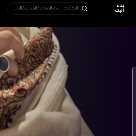
بدء
البحث عن البث المباشر/الفيديو/المستخدم
البث