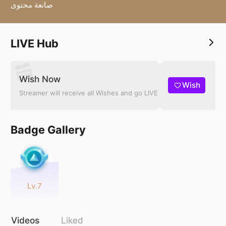
صانعة محتوى
LIVE Hub
Wish Now
Wish
Streamer will receive all Wishes and go LIVE
Badge Gallery
Lv.7
Videos
Liked