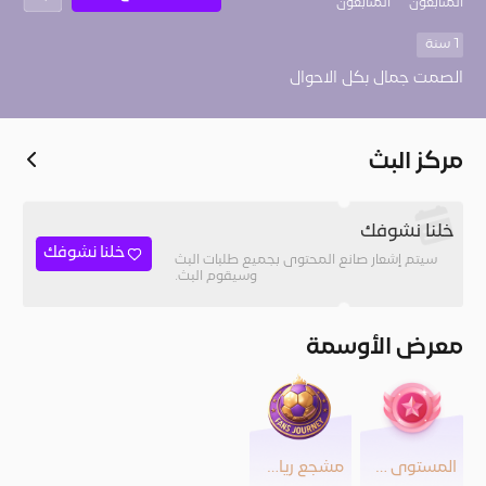
المُتابعون
المتابعون
1 سنة
الصمت جمال بكل الاحوال
مركز البث
خلنا نشوفك
خلنا نشوفك
سيتم إشعار صانع المحتوى بجميع طلبات البث
وسيقوم البث.
معرض الأوسمة
المستوى 24
مشجع رياضي