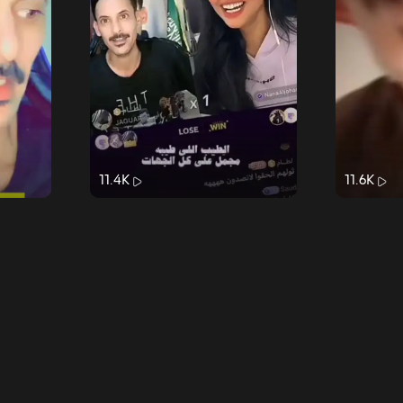
11.4K
11.6K