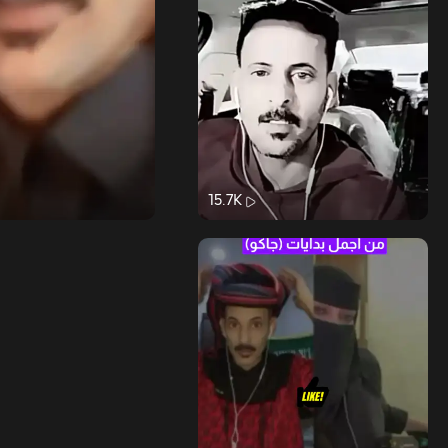
15.7K