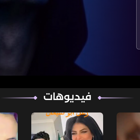
فيديوهات