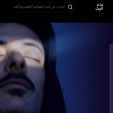
بدء
البحث عن البث المباشر/الفيديو/المستخدم
البث