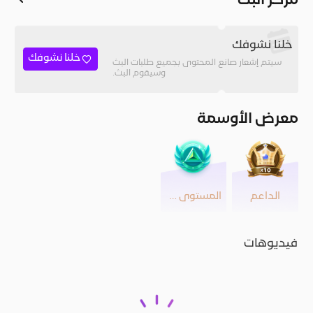
مركز البث
خلنا نشوفك
خلنا نشوفك
سيتم إشعار صانع المحتوى بجميع طلبات البث
وسيقوم البث.
معرض الأوسمة
الداعم
المستوى 42
فيديوهات