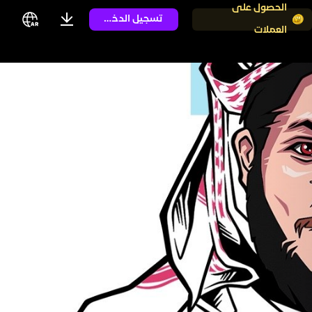
الحصول على
تسجيل الدخول
العملات