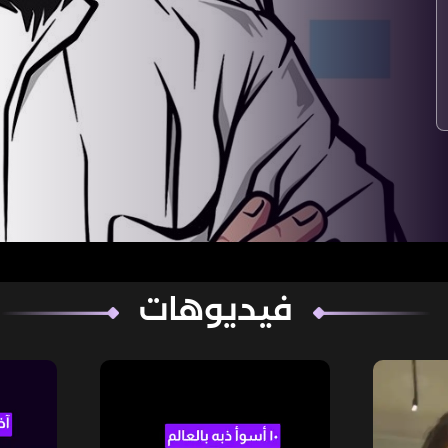
فيديوهات