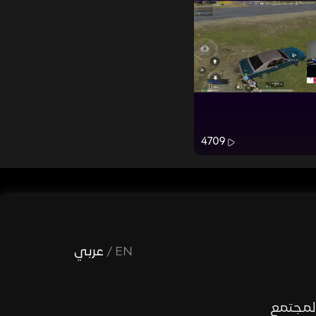
4709
EN
/
عربي
لمجتمع