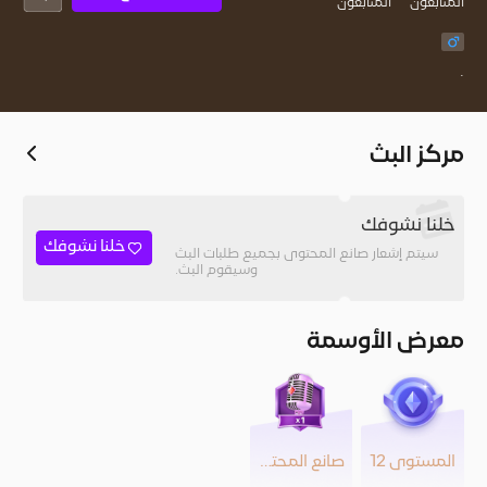
المُتابعون
المتابعون
.
مركز البث
خلنا نشوفك
خلنا نشوفك
سيتم إشعار صانع المحتوى بجميع طلبات البث
وسيقوم البث.
معرض الأوسمة
المستوى 12
صانع المحتوى