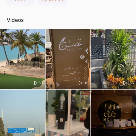
Videos
33
119
156