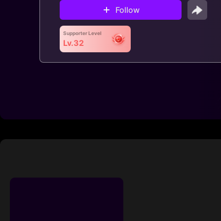
Follow
Supporter Level
Lv.32