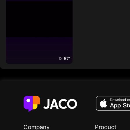
571
Company
Product