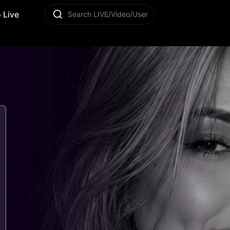
 Live
Search LIVE/Video/User