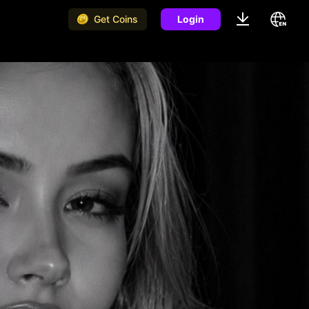
Get Coins
Login