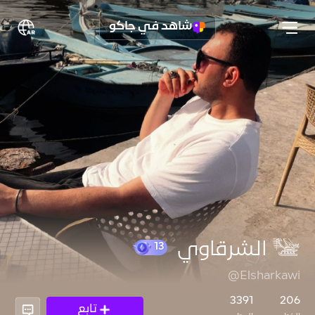
شاهد في جاكو
𓅋 الشرقاوي
@Elsharkawi
13
3391
206
تابع