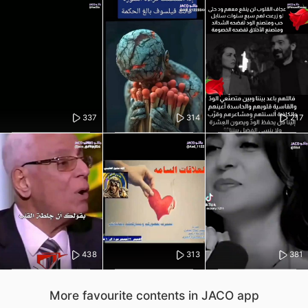
337
314
217
438
313
381
More favourite contents in JACO app