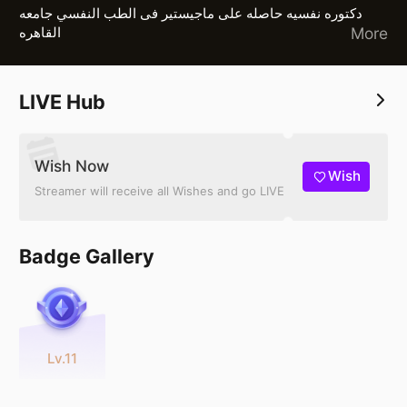
دكتوره نفسيه حاصله على ماجيستير فى الطب النفسي جامعه
القاهره
More
LIVE Hub
Wish Now
Wish
Streamer will receive all Wishes and go LIVE
Badge Gallery
Lv.11