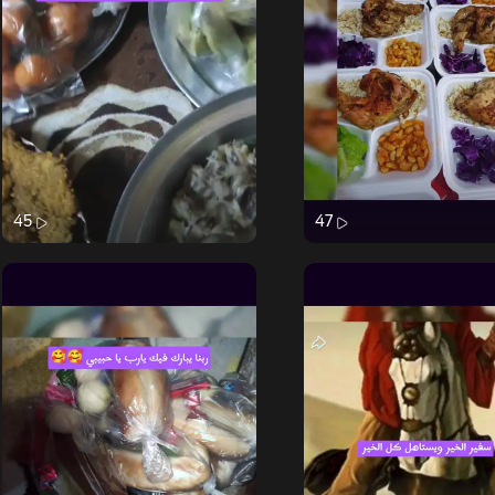
45
47