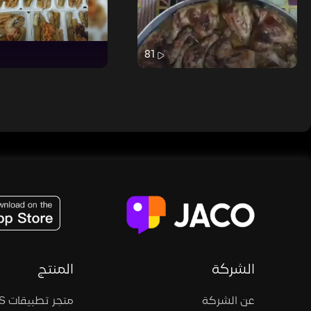
81
JACO, Live, PK, Live Streaming, Gift, Game, Entertainment, filters , Audio , effects , guests , donation,
الشركة
المنتج
عن الشركة
متجر تطبيقات iOS