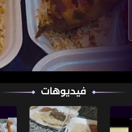
فيديوهات