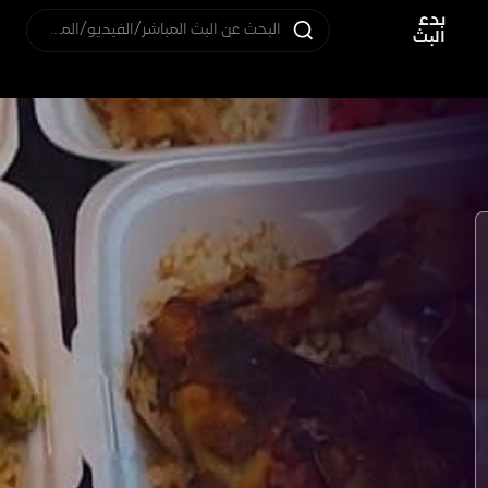
بدء
البحث عن البث المباشر/الفيديو/المستخدم
البث