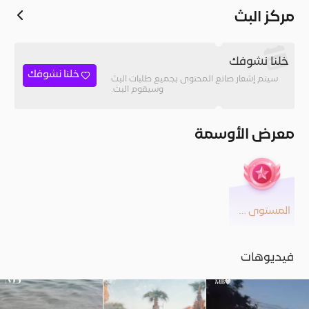
مركز البث
خلنا نشوفك
خلنا نشوفك
سيتم إشعار صانع المحتوى بجميع طلبات البث
وسيقوم البث.
معرض الأوسمة
المستوى 24
فيديوهات