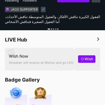
Following
Followers
JACO SUPPORTER
العقول الكبيرة تناقش الأفكار، والعقول المتوسطة تناقش الأحداث،
أما العقول الصغيرة فتناقش الأشخاص
LIVE Hub
Wish Now
Wish
Streamer will receive all Wishes and go LIVE
Badge Gallery