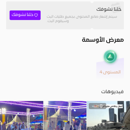
خلنا نشوفك
خلنا نشوفك
سيتم إشعار صانع المحتوى بجميع طلبات البث
وسيقوم البث.
معرض الأوسمة
المستوى 4
فيديوهات
مثبت